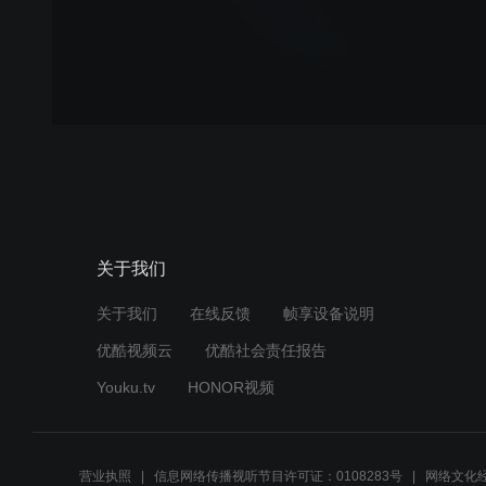
关于我们
关于我们
在线反馈
帧享设备说明
优酷视频云
优酷社会责任报告
Youku.tv
HONOR视频
营业执照
信息网络传播视听节目许可证：0108283号
网络文化经