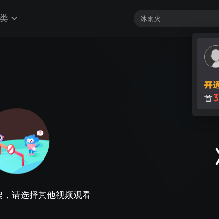
类
3
首
架，请选择其他视频观看