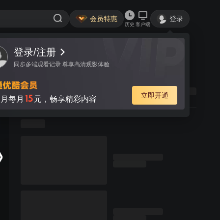
会员特惠
登录
历史
客户端
登录/注册
同步多端观看记录 尊享高清观影体验
立即开通
15
月每月
元，畅享精彩内容