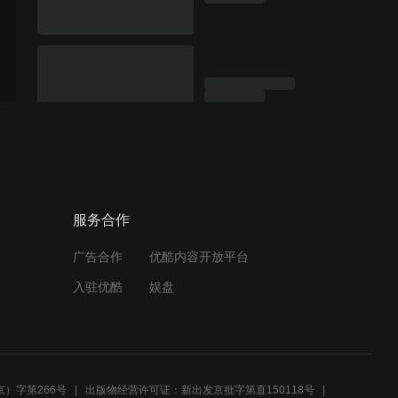
服务合作
广告合作
优酷内容开放平台
入驻优酷
娱盘
）字第266号
出版物经营许可证：新出发京批字第直150118号