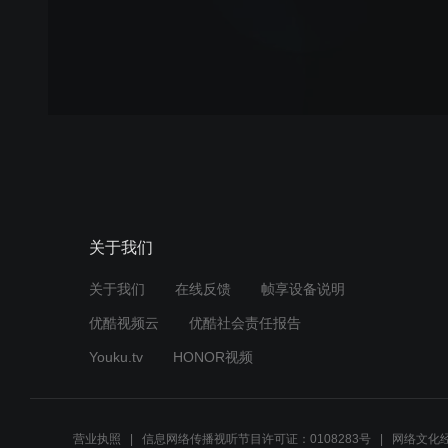
关于我们
关于我们
在线反馈
帧享设备说明
优酷视频云
优酷社会责任报告
Youku.tv
HONOR视频
营业执照
信息网络传播视听节目许可证：0108283号
网络文化经