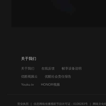
关于我们
关于我们
在线反馈
帧享设备说明
优酷视频云
优酷社会责任报告
Youku.tv
HONOR视频
营业执照
信息网络传播视听节目许可证：0108283号
网络文化经