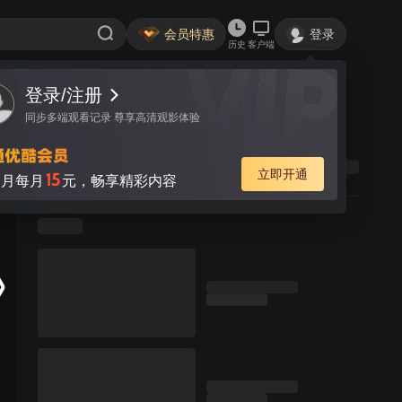
会员特惠
登录
历史
客户端
登录/注册
同步多端观看记录 尊享高清观影体验
立即开通
15
月每月
元，畅享精彩内容