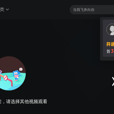
类
3
首
架，请选择其他视频观看