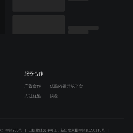
服务合作
广告合作
优酷内容开放平台
入驻优酷
娱盘
）字第266号
出版物经营许可证：新出发京批字第直150118号