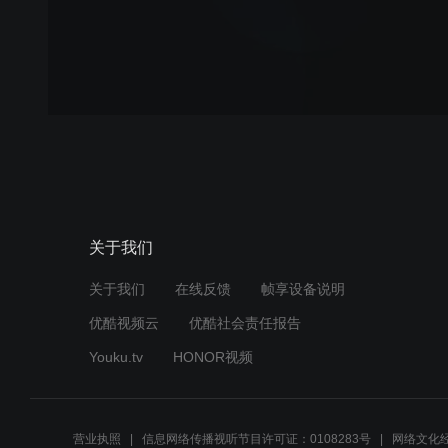
关于我们
关于我们
在线反馈
帧享设备说明
优酷视频云
优酷社会责任报告
Youku.tv
HONOR视频
营业执照
信息网络传播视听节目许可证：0108283号
网络文化经