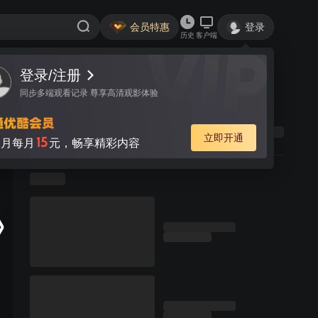
会员特惠
登录
历史
客户端
登录/注册
同步多端观看记录 尊享高清观影体验
立即开通
15
月每月
元，畅享精彩内容