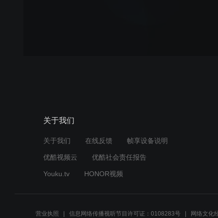
关于我们
关于我们
在线反馈
帧享设备说明
优酷视频云
优酷社会责任报告
Youku.tv
HONOR视频
营业执照
信息网络传播视听节目许可证：0108283号
网络文化经