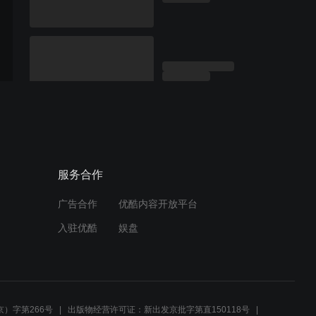
服务合作
广告合作
优酷内容开放平台
入驻优酷
娱盘
）字第266号
出版物经营许可证：新出发京批字第直150118号