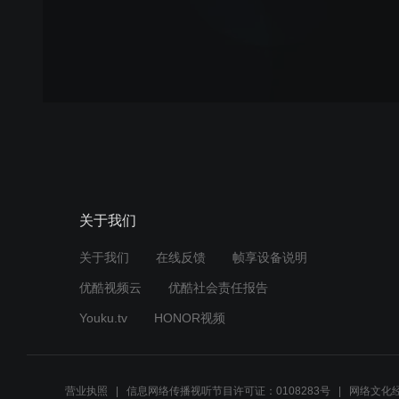
关于我们
关于我们
在线反馈
帧享设备说明
优酷视频云
优酷社会责任报告
Youku.tv
HONOR视频
营业执照
信息网络传播视听节目许可证：0108283号
网络文化经