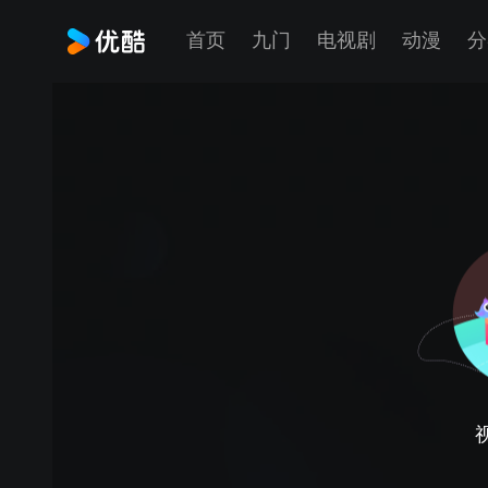
首页
九门
电视剧
动漫
分