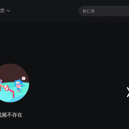
类
视频不存在