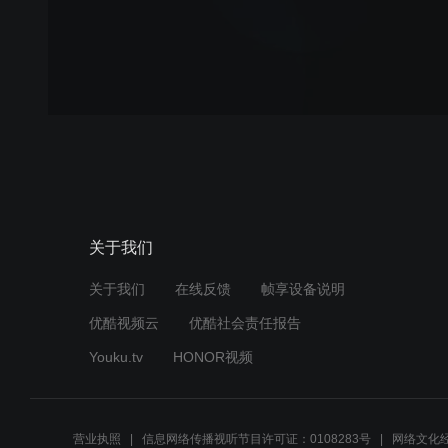
关于我们
关于我们
在线反馈
帧享设备说明
优酷视频云
优酷社会责任报告
Youku.tv
HONOR视频
营业执照
信息网络传播视听节目许可证：0108283号
网络文化经