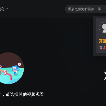
类
3
首
架，请选择其他视频观看