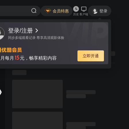
会员特惠
登录
历史
客户端
登录/注册
同步多端观看记录 尊享高清观影体验
立即开通
15
月每月
元，畅享精彩内容