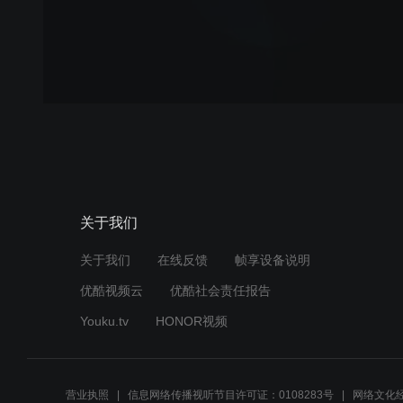
关于我们
关于我们
在线反馈
帧享设备说明
优酷视频云
优酷社会责任报告
Youku.tv
HONOR视频
营业执照
信息网络传播视听节目许可证：0108283号
网络文化经