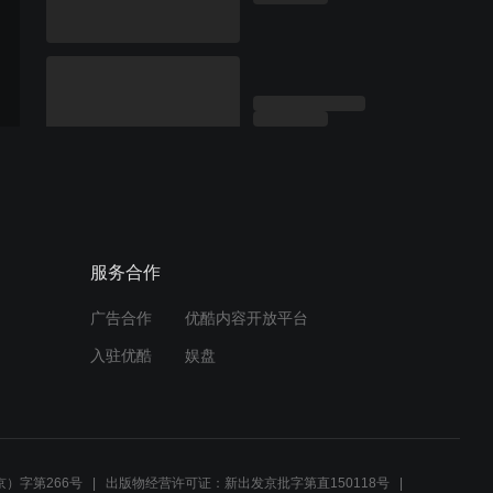
服务合作
广告合作
优酷内容开放平台
入驻优酷
娱盘
）字第266号
出版物经营许可证：新出发京批字第直150118号