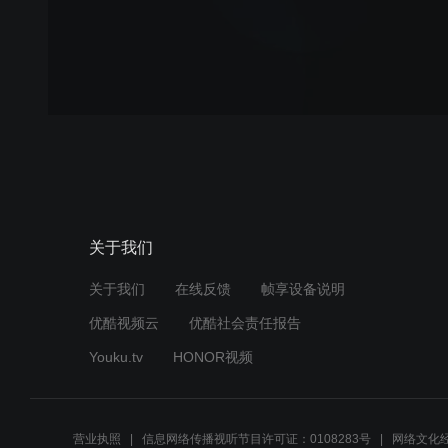
关于我们
关于我们
在线反馈
帧享设备说明
优酷视频云
优酷社会责任报告
Youku.tv
HONOR视频
营业执照
信息网络传播视听节目许可证：0108283号
网络文化经