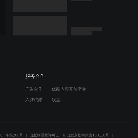
服务合作
广告合作
优酷内容开放平台
入驻优酷
娱盘
）字第266号
出版物经营许可证：新出发京批字第直150118号