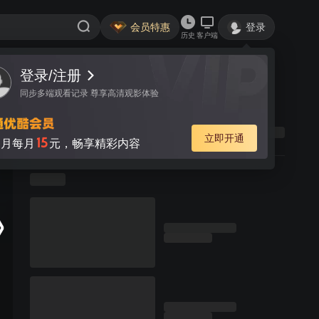
会员特惠
登录
历史
客户端
登录/注册
同步多端观看记录 尊享高清观影体验
立即开通
15
月每月
元，畅享精彩内容