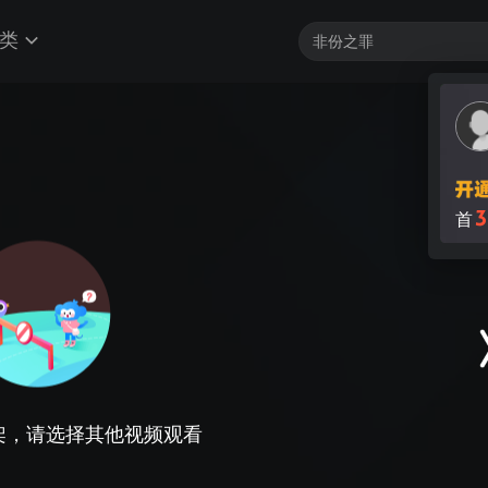
类
3
首
架，请选择其他视频观看