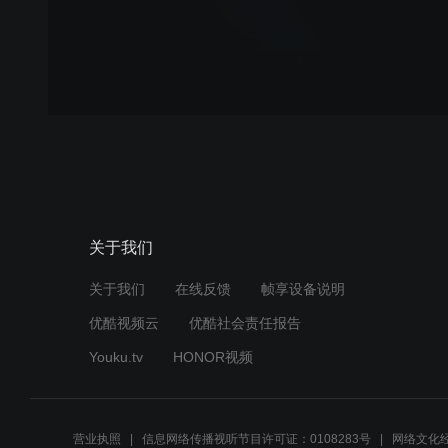
关于我们
关于我们
在线反馈
帧享设备说明
优酷视频云
优酷社会责任报告
Youku.tv
HONOR视频
营业执照
信息网络传播视听节目许可证：0108283号
网络文化经