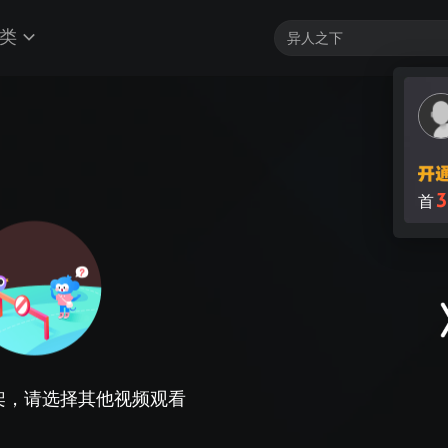
类
3
首
架，请选择其他视频观看