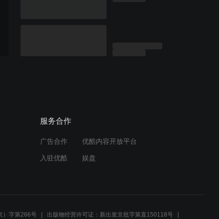
服务合作
广告合作
优酷内容开放平台
入驻优酷
娱盘
）字第266号
出版物经营许可证：新出发京批字第直150118号