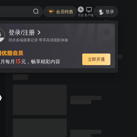
会员特惠
登录
历史
客户端
登录/注册
同步多端观看记录 尊享高清观影体验
立即开通
15
月每月
元，畅享精彩内容