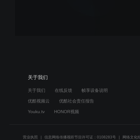
关于我们
关于我们
在线反馈
帧享设备说明
优酷视频云
优酷社会责任报告
Youku.tv
HONOR视频
营业执照
信息网络传播视听节目许可证：0108283号
网络文化经