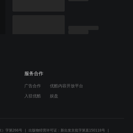
服务合作
广告合作
优酷内容开放平台
入驻优酷
娱盘
）字第266号
出版物经营许可证：新出发京批字第直150118号