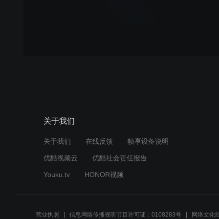
关于我们
关于我们
在线反馈
帧享设备说明
优酷视频云
优酷社会责任报告
Youku.tv
HONOR视频
营业执照
信息网络传播视听节目许可证：0108283号
网络文化经