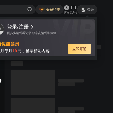
会员特惠
登录
历史
客户端
登录/注册
同步多端观看记录 尊享高清观影体验
立即开通
15
月每月
元，畅享精彩内容