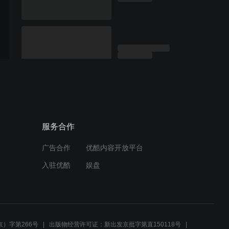
服务合作
广告合作
优酷内容开放平台
入驻优酷
娱盘
）字第266号
出版物经营许可证：新出发京批字第直150118号