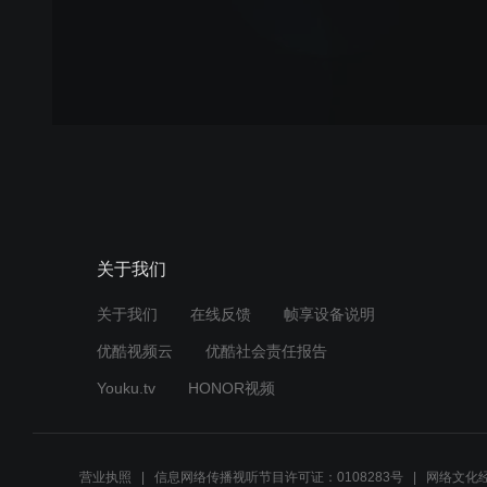
关于我们
关于我们
在线反馈
帧享设备说明
优酷视频云
优酷社会责任报告
Youku.tv
HONOR视频
营业执照
信息网络传播视听节目许可证：0108283号
网络文化经