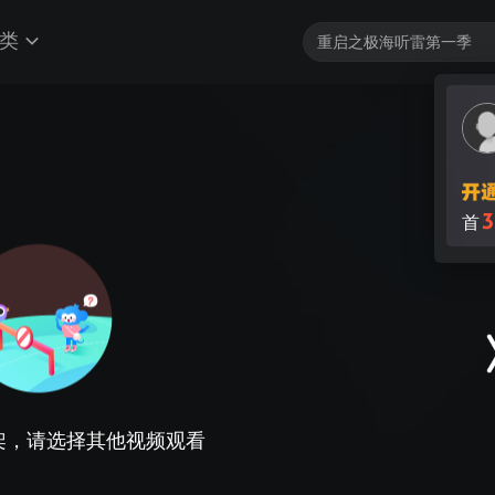
类
3
首
架，请选择其他视频观看