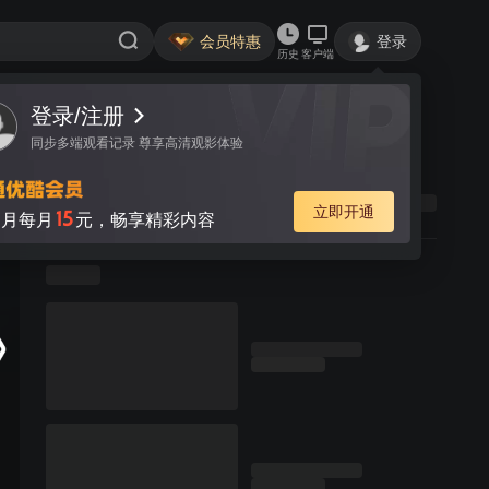
会员特惠
登录
历史
客户端
登录/注册
同步多端观看记录 尊享高清观影体验
立即开通
15
月每月
元，畅享精彩内容