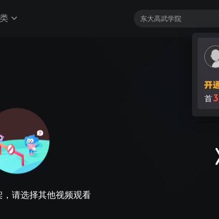
类
3
首
架，请选择其他视频观看