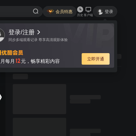
会员特惠
登录
历史
客户端
登录/注册
同步多端观看记录 尊享高清观影体验
立即开通
12
月每月
元，畅享精彩内容