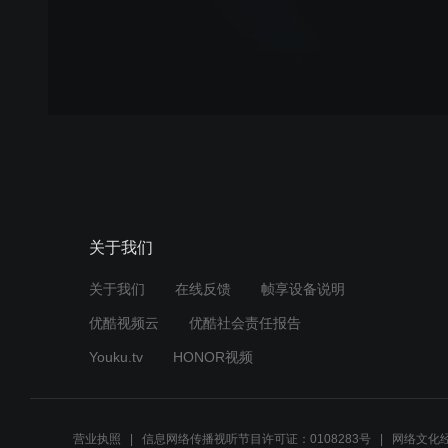
关于我们
关于我们
在线反馈
帧享设备说明
优酷视频云
优酷社会责任报告
Youku.tv
HONOR视频
营业执照
信息网络传播视听节目许可证：0108283号
网络文化经