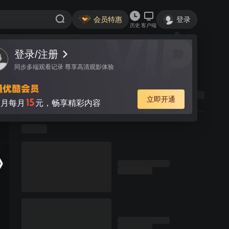
会员特惠
登录
历史
客户端
登录/注册
同步多端观看记录 尊享高清观影体验
立即开通
15
月每月
元，畅享精彩内容