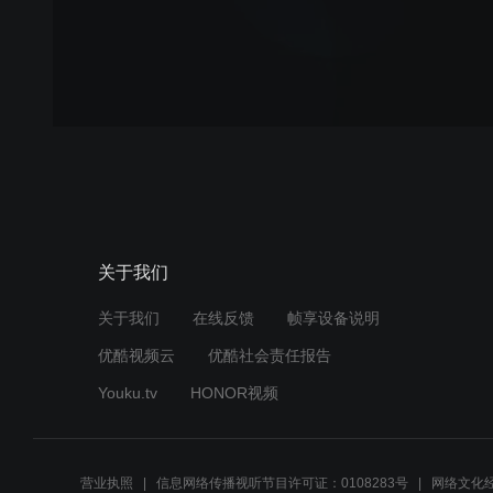
关于我们
关于我们
在线反馈
帧享设备说明
优酷视频云
优酷社会责任报告
Youku.tv
HONOR视频
营业执照
信息网络传播视听节目许可证：0108283号
网络文化经