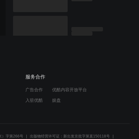
服务合作
广告合作
优酷内容开放平台
入驻优酷
娱盘
）字第266号
出版物经营许可证：新出发京批字第直150118号