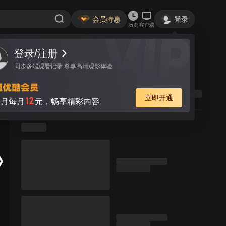
会员特惠
登录
历史
客户端
登录/注册
同步多端观看记录 尊享高清观影体验
立即开通
12
月每月
元，畅享精彩内容