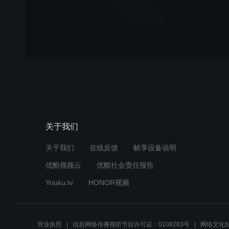
关于我们
关于我们
在线反馈
帧享设备说明
优酷视频云
优酷社会责任报告
Youku.tv
HONOR视频
营业执照
信息网络传播视听节目许可证：0108283号
网络文化经