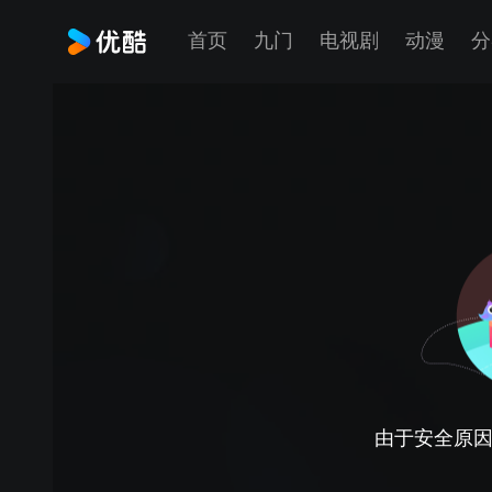
首页
九门
电视剧
动漫
分
由于安全原