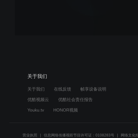
关于我们
关于我们
在线反馈
帧享设备说明
优酷视频云
优酷社会责任报告
Youku.tv
HONOR视频
营业执照
信息网络传播视听节目许可证：0108283号
网络文化经