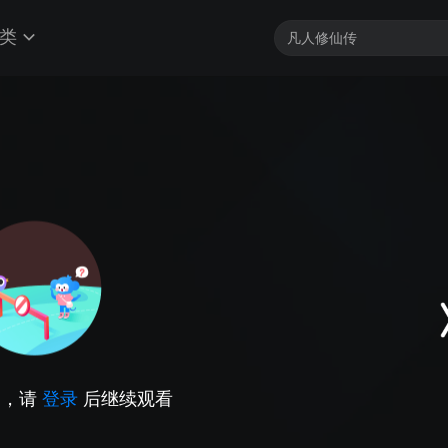
类
因，请
登录
后继续观看