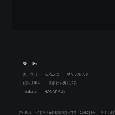
关于我们
关于我们
在线反馈
帧享设备说明
优酷视频云
优酷社会责任报告
Youku.tv
HONOR视频
营业执照
信息网络传播视听节目许可证：0108283号
网络文化经