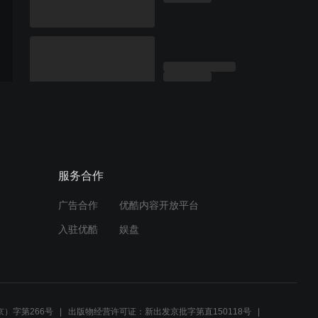
服务合作
广告合作
优酷内容开放平台
入驻优酷
娱盘
）字第266号
出版物经营许可证：新出发京批字第直150118号