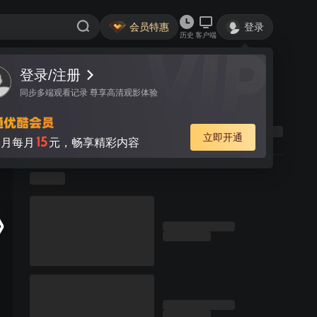
会员特惠
登录
历史
客户端
登录/注册
同步多端观看记录 尊享高清观影体验
立即开通
15
月每月
元，畅享精彩内容