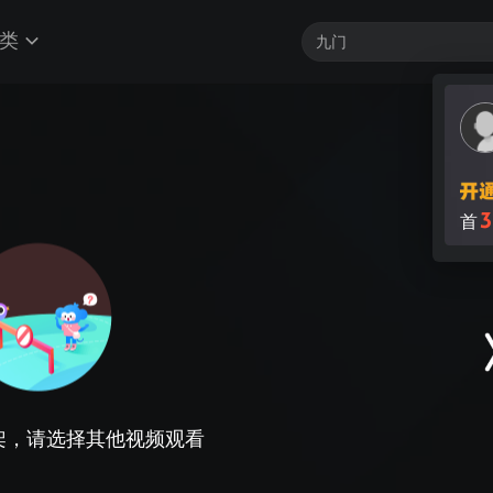
类
3
首
架，请选择其他视频观看