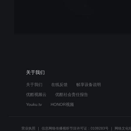
关于我们
关于我们
在线反馈
帧享设备说明
优酷视频云
优酷社会责任报告
Youku.tv
HONOR视频
营业执照
信息网络传播视听节目许可证：0108283号
网络文化经