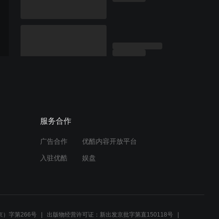
服务合作
广告合作
优酷内容开放平台
入驻优酷
娱盘
）字第266号
出版物经营许可证：新出发京批字第直150118号