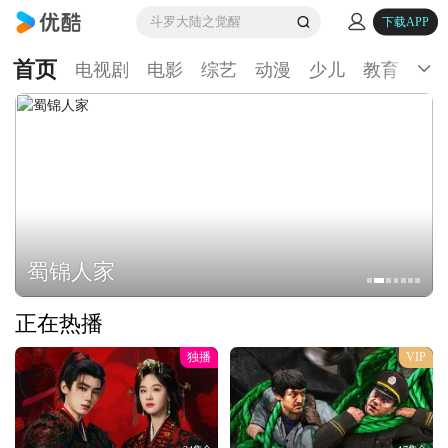
斗罗大陆之觉醒
下载APP
首页
电视剧
电影
综艺
动漫
少儿
教育
生
蜀锦人家
正在热播
独播
VIP