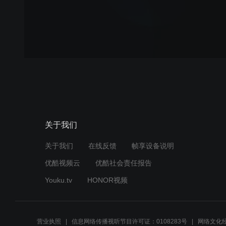
关于我们
关于我们
在线反馈
帧享设备说明
优酷视频云
优酷社会责任报告
Youku.tv
HONOR视频
营业执照
信息网络传播视听节目许可证：0108283号
网络文化经