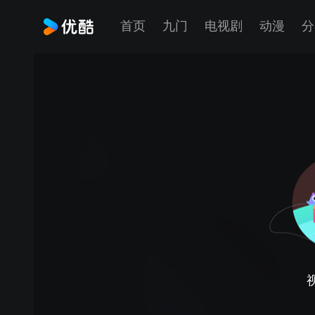
首页
九门
电视剧
动漫
分