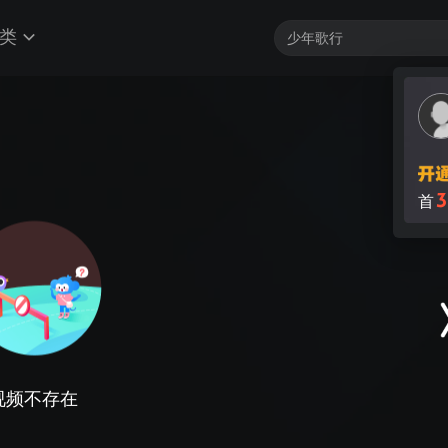
类
3
首
视频不存在