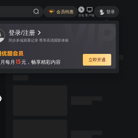
会员特惠
登录
历史
客户端
登录/注册
同步多端观看记录 尊享高清观影体验
立即开通
15
月每月
元，畅享精彩内容