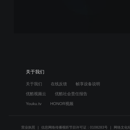
关于我们
关于我们
在线反馈
帧享设备说明
优酷视频云
优酷社会责任报告
Youku.tv
HONOR视频
营业执照
信息网络传播视听节目许可证：0108283号
网络文化经