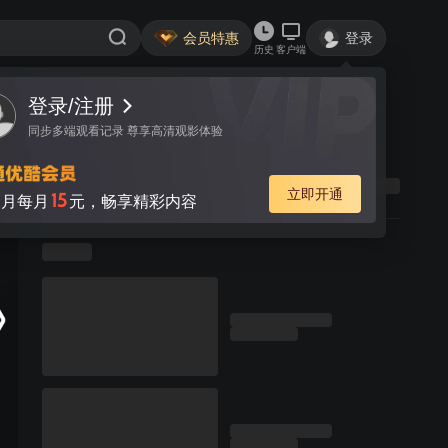
会员特惠
登录
历史
客户端
登录/注册
同步多端观看记录 尊享高清观影体验
立即开通
15
月每月
元，畅享精彩内容