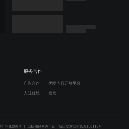
服务合作
广告合作
优酷内容开放平台
入驻优酷
娱盘
）字第266号
出版物经营许可证：新出发京批字第直150118号