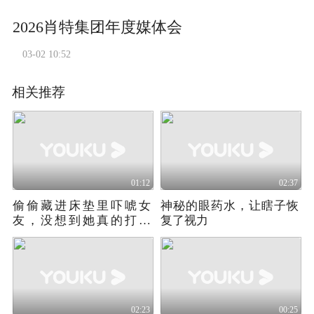
2026肖特集团年度媒体会
03-02 10:52
相关推荐
01:12
02:37
偷偷藏进床垫里吓唬女
神秘的眼药水，让瞎子恢
友，没想到她真的打人
复了视力
啊！
02:23
00:25