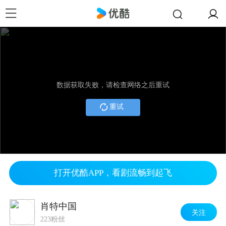
数据获取失败，请检查网络之后重试
重试
打开优酷APP，看剧流畅到起飞
肖特中国
关注
223粉丝