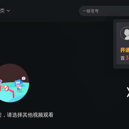
类
3
首
架，请选择其他视频观看