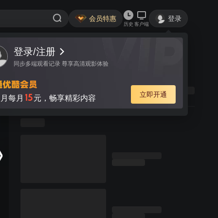
会员特惠
登录
历史
客户端
登录/注册
同步多端观看记录 尊享高清观影体验
立即开通
15
月每月
元，畅享精彩内容