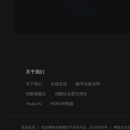
关于我们
关于我们
在线反馈
帧享设备说明
优酷视频云
优酷社会责任报告
Youku.tv
HONOR视频
营业执照
信息网络传播视听节目许可证：0108283号
网络文化经