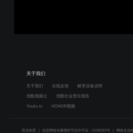
关于我们
关于我们
在线反馈
帧享设备说明
优酷视频云
优酷社会责任报告
Youku.tv
HONOR视频
营业执照
信息网络传播视听节目许可证：0108283号
网络文化经