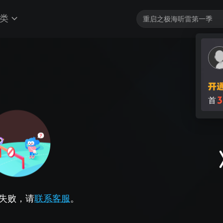
类
3
首
失败，请
联系客服
。