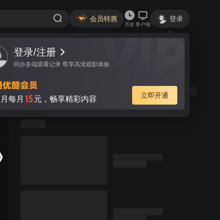
会员特惠
登录
历史
客户端
登录/注册
同步多端观看记录 尊享高清观影体验
立即开通
15
月每月
元，畅享精彩内容