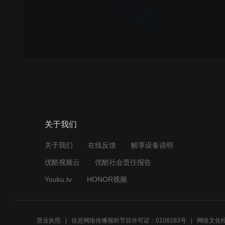
关于我们
关于我们
在线反馈
帧享设备说明
优酷视频云
优酷社会责任报告
Youku.tv
HONOR视频
营业执照
信息网络传播视听节目许可证：0108283号
网络文化经