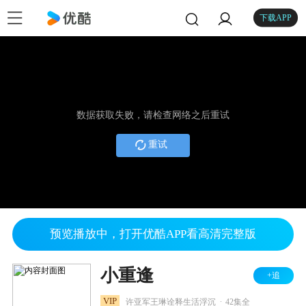
下载APP
数据获取失败，请检查网络之后重试
重试
预览播放中，打开优酷APP看高清完整版
小重逢
+追
.
VIP
许亚军王琳诠释生活浮沉
42集全