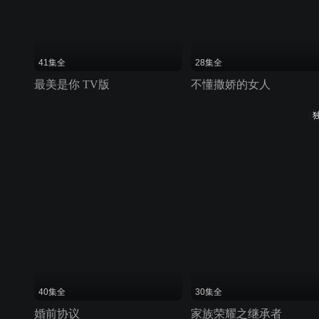
41集全
28集全
最美是你 TV版
不懂撒娇的女人
40集全
30集全
婚前协议
家族荣耀之继承者