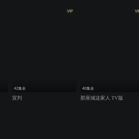
VIP
VI
42集全
40集全
宣判
那座城这家人 TV版