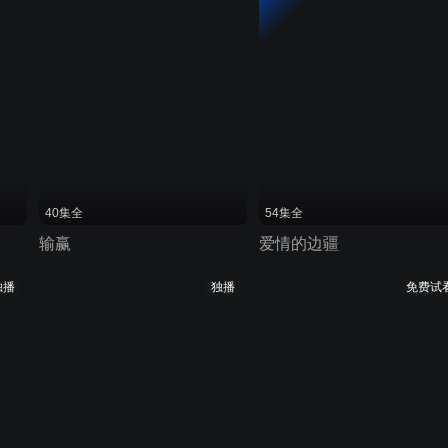
40集全
54集全
输赢
爱情的边疆
独播
独播
免费试