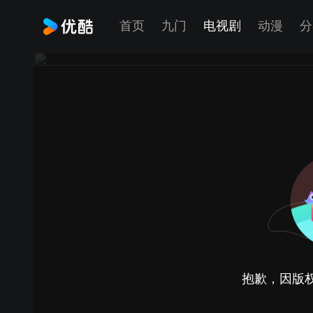
首页
九门
电视剧
动漫
分
抱歉，因版