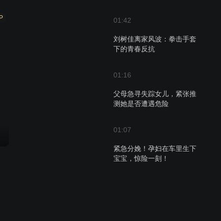
P
01:42
刘树佳离家风波：拳击手套
下的青春反抗
01:16
父母急寻失踪女儿，紧张推
测她是否遭遇危险
01:07
紧急分娩！孕妇在车里生下
宝宝，惊险一刻！
02:18
婆媳关系紧张，李漫孤立无
援！