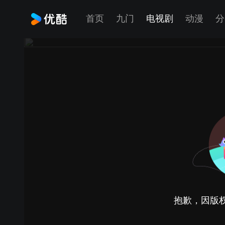
首页
九门
电视剧
动漫
分
抱歉，因版