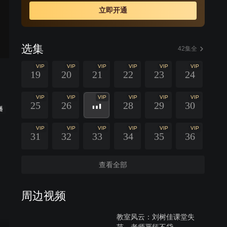
立即开通
选集
42集全
VIP
VIP
VIP
VIP
VIP
VIP
19
20
21
22
23
24
VIP
VIP
VIP
VIP
VIP
VIP
25
26
28
29
30
播
VIP
VIP
VIP
VIP
VIP
VIP
31
32
33
34
35
36
查看全部
周边视频
教室风云：刘树佳课堂失