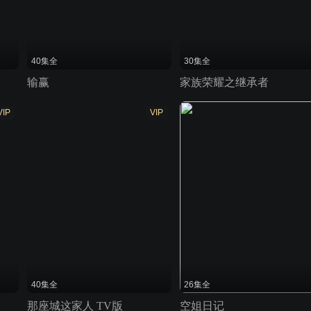
40集全
30集全
输赢
家族荣耀之继承者
VIP
VIP
40集全
26集全
那座城这家人 TV版
空姐日记