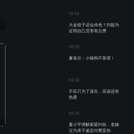
00:51
大金链子还会掉色？刘能为
证明自己厉害有点秀
00:50
爹表示：小狼狗不靠谱！
01:02
不应只为了谋生，应该还有
热爱
04:15
夏小宇调解家庭纠纷，老姨
父为亲子鉴定付费妥协