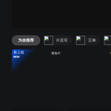
为你推荐
许亚军
王琳
新上线
限免中