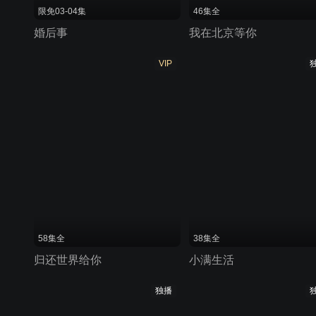
限免03-04集
46集全
婚后事
我在北京等你
VIP
58集全
38集全
归还世界给你
小满生活
独播