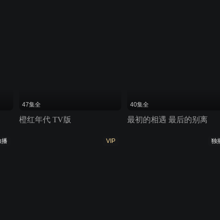
47集全
40集全
橙红年代 TV版
最初的相遇 最后的别离
独播
VIP
独