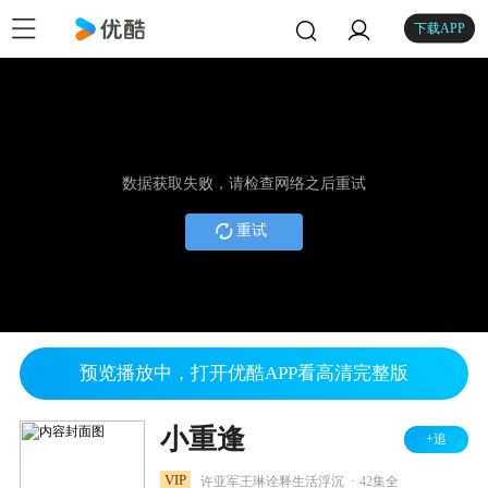
下载APP
数据获取失败，请检查网络之后重试
重试
预览播放中，打开优酷APP看高清完整版
小重逢
+追
.
VIP
许亚军王琳诠释生活浮沉
42集全