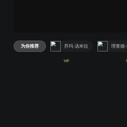
为你推荐
乔玛·汤米拉
理查德
VIP