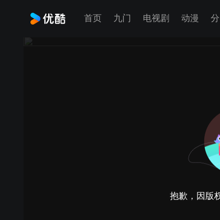
首页
九门
电视剧
动漫
分
抱歉，因版