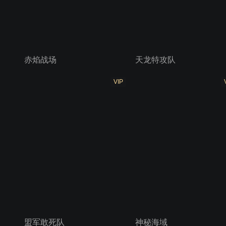
赤焰战场
天龙特攻队
VIP
盟军敢死队
神秘海域