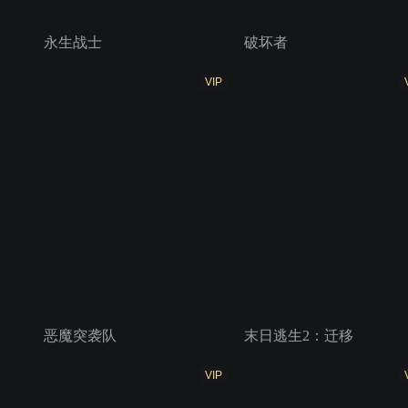
永生战士
破坏者
VIP
恶魔突袭队
末日逃生2：迁移
VIP