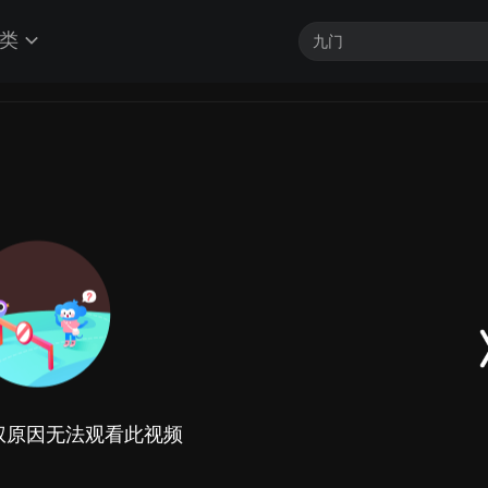
类
权原因无法观看此视频