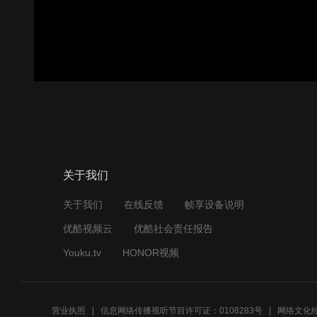
关于我们
关于我们
在线反馈
帧享设备说明
优酷视频云
优酷社会责任报告
Youku.tv
HONOR视频
营业执照
信息网络传播视听节目许可证：0108283号
网络文化经