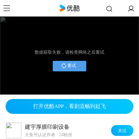
数据获取失败，请检查网络之后重试
重试
打开优酷APP，看剧流畅到起飞
建宇厚膜印刷设备
关注
大鱼号认证作者
·
24粉丝