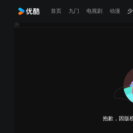
首页
九门
电视剧
动漫
少
抱歉，因版