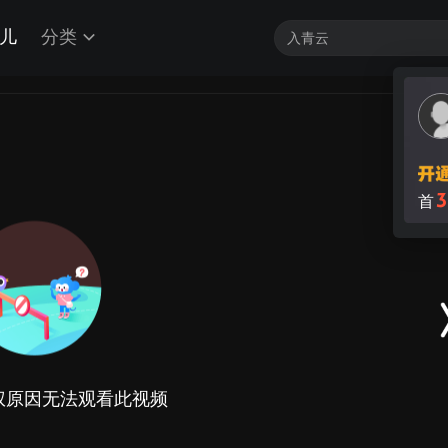
儿
分类
3
首
权原因无法观看此视频