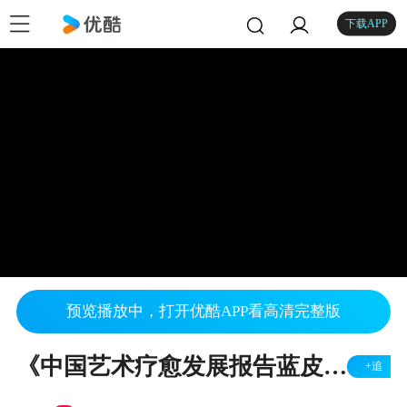
下载APP
预览播放中，打开优酷APP看高清完整版
《中国艺术疗愈发展报告蓝皮书》筹委会在京启动： 以中国智慧赋能全民心理健康
+追