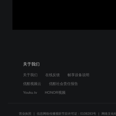
关于我们
关于我们
在线反馈
帧享设备说明
优酷视频云
优酷社会责任报告
Youku.tv
HONOR视频
营业执照
信息网络传播视听节目许可证：0108283号
网络文化经