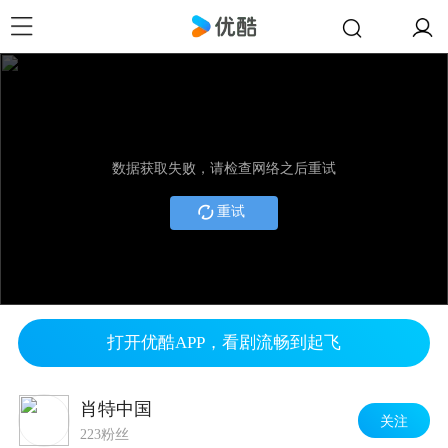
数据获取失败，请检查网络之后重试
重试
打开优酷APP，看剧流畅到起飞
肖特中国
关注
223粉丝