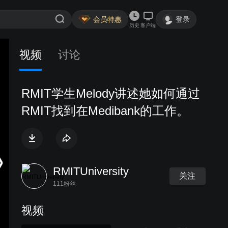
会员特惠
登录
历史
客户端
视频
讨论
RMIT学生Melody讲述她如何通过
RMIT找到在Medibank的工作。
RMITUniversity
关注
111粉丝
视频