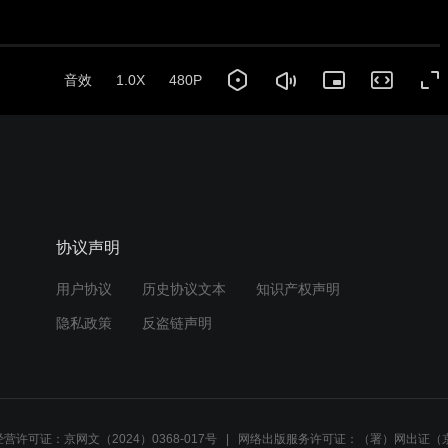
音效
1.0X
480P
协议声明
用户协议
历史协议文本
知识产权声明
隐私政策
反盗链声明
营许可证：京网文（2024）0368-017号
网络出版服务许可证：（署）网出证（京