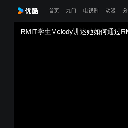
首页
九门
电视剧
动漫
分