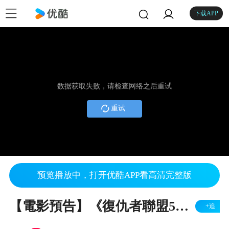
下载APP
数据获取失败，请检查网络之后重试
重试
预览播放中，打开优酷APP看高清完整版
【電影預告】《復仇者聯盟5：末日降臨》2026年12月 大銀幕獻映 (中文字幕)
+追