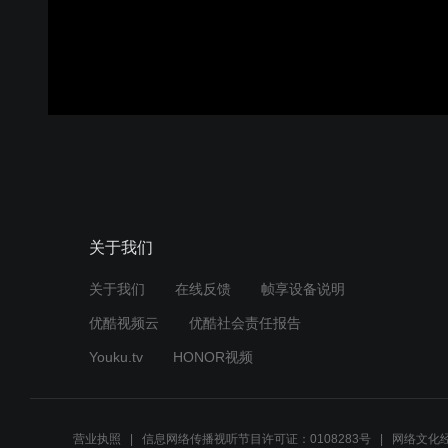
关于我们
关于我们
在线反馈
帧享设备说明
优酷视频云
优酷社会责任报告
Youku.tv
HONOR视频
营业执照
信息网络传播视听节目许可证：0108283号
网络文化经