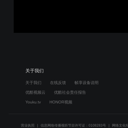
关于我们
关于我们
在线反馈
帧享设备说明
优酷视频云
优酷社会责任报告
Youku.tv
HONOR视频
营业执照
信息网络传播视听节目许可证：0108283号
网络文化经