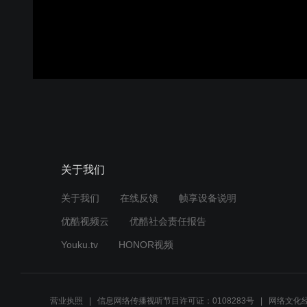
关于我们
关于我们
在线反馈
帧享设备说明
优酷视频云
优酷社会责任报告
Youku.tv
HONOR视频
营业执照
信息网络传播视听节目许可证：0108283号
网络文化经