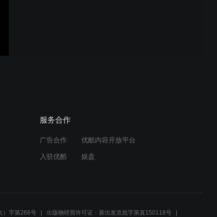
MP4 2026年05月13日马边
新闻成品02
2026年05月11日马边新闻
成品.mpg
服务合作
广告合作
优酷内容开放平台
2026年05月06日马边新闻
入驻优酷
娱盘
成品.mpg
2026年04月29日马边新闻
成品.mpg
）字第266号
出版物经营许可证：新出发京批字第直150118号