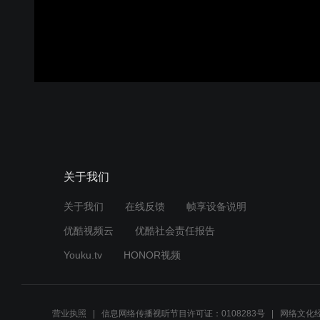
关于我们
关于我们
在线反馈
帧享设备说明
优酷视频云
优酷社会责任报告
Youku.tv
HONOR视频
营业执照
信息网络传播视听节目许可证：0108283号
网络文化经