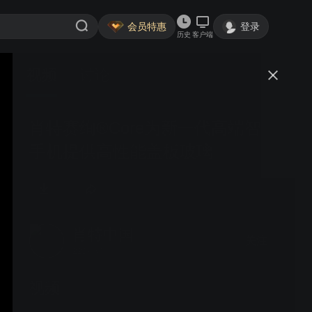
会员特惠
登录
历史
客户端
视频
讨论
肖特赛绚®Core为新一代高端智能
手机提供高性能盖板玻璃
肖特中国
关注
223粉丝
视频