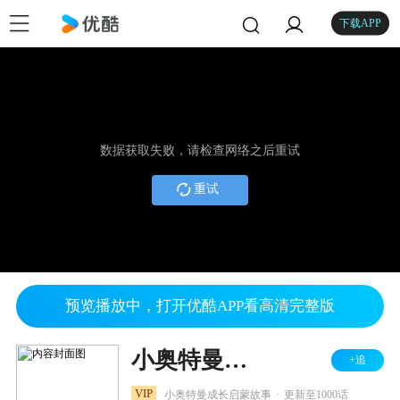
下载APP
数据获取失败，请检查网络之后重试
重试
预览播放中，打开优酷APP看高清完整版
小奥特曼成长记
+追
.
VIP
小奥特曼成长启蒙故事
更新至1000话