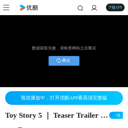
下载APP
数据获取失败，请检查网络之后重试
重试
预览播放中，打开优酷APP看高清完整版
Toy Story 5 ｜ Teaser Trailer ｜ In Theaters June 19
+追