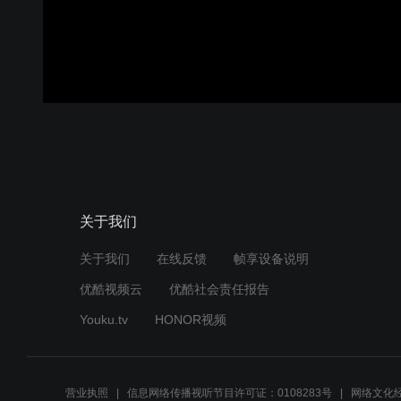
关于我们
关于我们
在线反馈
帧享设备说明
优酷视频云
优酷社会责任报告
Youku.tv
HONOR视频
营业执照
信息网络传播视听节目许可证：0108283号
网络文化经