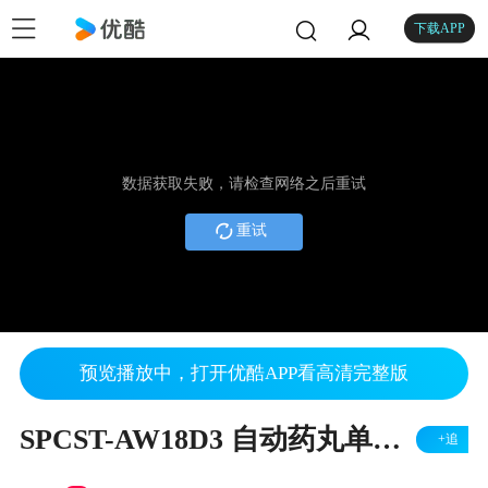
下载APP
数据获取失败，请检查网络之后重试
重试
预览播放中，打开优酷APP看高清完整版
SPCST-AW18D3 自动药丸单色油盅移印机
+追