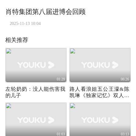
肖特集团第八届进博会回顾
2025-11-13 10:04
相关推荐
01:29
06:26
左轮奶奶：没人能伤害我
路人看浪姐五公王濛&陈
的儿子
凯琳《独家记忆》双人合
作舞台反应！
01:03
03:13