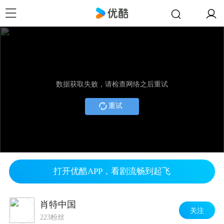
数据获取失败，请检查网络之后重试
重试
打开优酷APP，看剧流畅到起飞
肖特中国
关注
223粉丝