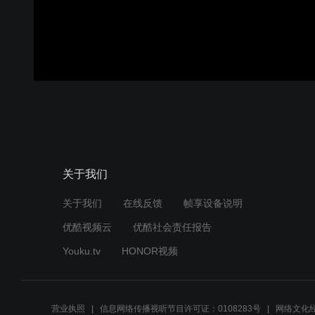
关于我们
关于我们
在线反馈
帧享设备说明
优酷视频云
优酷社会责任报告
Youku.tv
HONOR视频
营业执照
信息网络传播视听节目许可证：0108283号
网络文化经